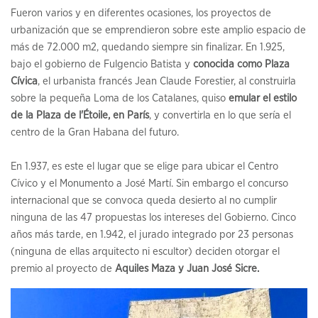
Fueron varios y en diferentes ocasiones, los proyectos de
urbanización que se emprendieron sobre este amplio espacio de
más de 72.000 m2, quedando siempre sin finalizar. En 1.925,
bajo el gobierno de Fulgencio Batista y
conocida como Plaza
Cívica
, el urbanista francés Jean Claude Forestier, al construirla
sobre la pequeña Loma de los Catalanes, quiso
emular el estilo
de la Plaza de l'Étoile, en París
, y convertirla en lo que sería el
centro de la Gran Habana del futuro.
En 1.937, es este el lugar que se elige para ubicar el Centro
Cívico y el Monumento a José Martí. Sin embargo el concurso
internacional que se convoca queda desierto al no cumplir
ninguna de las 47 propuestas los intereses del Gobierno. Cinco
años más tarde, en 1.942, el jurado integrado por 23 personas
(ninguna de ellas arquitecto ni escultor) deciden otorgar el
premio al proyecto de
Aquiles Maza y Juan José Sicre.