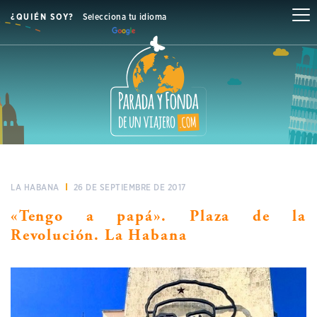
¿QUIÉN SOY?
Selecciona tu idioma
LA HABANA
26 DE SEPTIEMBRE DE 2017
«Tengo a papá». Plaza de la
Revolución. La Habana