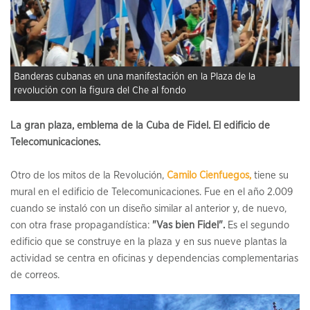
Banderas cubanas en una manifestación en la Plaza de la
revolución con la figura del Che al fondo
La gran plaza, emblema de la Cuba de Fidel. El edificio de
Telecomunicaciones.
Otro de los mitos de la Revolución,
Camilo Cienfuegos,
tiene su
mural en el edificio de Telecomunicaciones. Fue en el año 2.009
cuando se instaló con un diseño similar al anterior y, de nuevo,
con otra frase propagandística:
"Vas bien Fidel".
Es el segundo
edificio que se construye en la plaza y en sus nueve plantas la
actividad se centra en oficinas y dependencias complementarias
de correos.