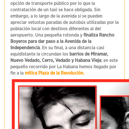
opción de transporte público por lo que la
contratación de un taxi se hace obligada. Sin
embargo, a lo largo de la avenida si se pueden
apreciar vetustas paradas de autobús utilizadas por la
población local con destinos diferentes al del
aeropuerto. Una pequeña rotonda y
finaliza Rancho
Boyeros para dar paso a la Avenida de la
Independencia
. En su final, a una distancia casi
equidistante la circundan los
barrios de Miramar,
Nuevo Vedado, Cerro, Vedado y Habana Vieja
; en este
pequeño recorrido por La Habana hemos llegado por
fin a la
mítica Plaza de la Revolución.