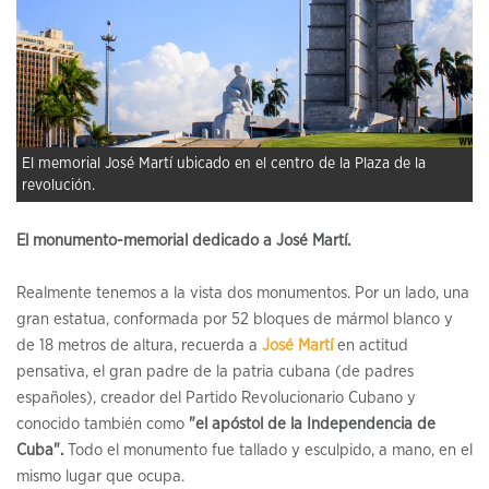
El memorial José Martí ubicado en el centro de la Plaza de la
revolución.
El monumento-memorial dedicado a José Martí.
Realmente tenemos a la vista dos monumentos. Por un lado, una
gran estatua, conformada por 52 bloques de mármol blanco y
de 18 metros de altura, recuerda a
José Martí
en actitud
pensativa, el gran padre de la patria cubana (de padres
españoles), creador del Partido Revolucionario Cubano y
conocido también como
"el apóstol de la Independencia de
Cuba".
Todo el monumento fue tallado y esculpido, a mano, en el
mismo lugar que ocupa.