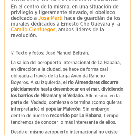
En el centro de la misma, en una situación de
privilegio y ligeramente elevado, el obelisco
dedicado a
José Martí
hace de guardián de los
murales dedicados a Ernesto Che Guevara y a
Camilo Cienfuegos
, ambos líderes de la
revolución.
© Texto y fotos: José Manuel Beltrán.
La salida del aeropuerto internacional de La Habana,
en dirección a la ciudad, se hace de forma casi
obligada a través de la larga Avenida Rancho
Boyeros. A su izquierda,
el río Almendares discurre
plácidamente hasta desembocar en el mar, dividiendo
los barrios de Miramar y el Vedado.
Allí mismo, en la
parte del Vedado, comienza o termina (como quieras
interpretarlo) el
popular Malecón
. Sin embargo,
dentro de nuestro
recorrido por La Habana
, tiempo
tendremos de conocer lo más interesante de ellos.
Desde el mismo aeropuerto internacional no existe