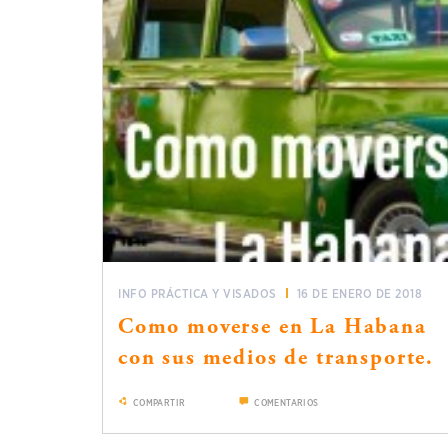
INFO PRÁCTICA Y VISADOS
16 DE ENERO DE 2018
Como moverse en La Habana
con sus medios de transporte.
COMPARTIR
COMENTARIOS