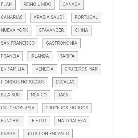
FLAM
REINO UNIDO
CANADÁ
CANARIAS
ARABIA SAUDÍ
PORTUGAL
NUEVA YORK
STAVANGER
CHINA
SAN FRANCISCO
GASTRONOMÍA
FRANCIA
IRLANDA
TARIFA
EN FAMILIA
VENECIA
CRUCEROS MAR
FIORDOS NORUEGOS
ESCALAS
ISLA SUR
MÉXICO
JAÉN
CRUCEROS ASIA
CRUCEROS FIORDOS
FUNCHAL
E.E.U.U.
NATURALEZA
PRAGA
RUTA CON ENCANTO