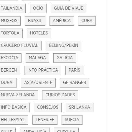
TAILANDIA
OCIO
GUÍA DE VIAJE
MUSEOS
BRASIL
AMÉRICA
CUBA
TÓRTOLA
HOTELES
CRUCERO FLUVIAL
BEIJING/PEKÍN
ESCOCIA
MÁLAGA
GALICIA
BERGEN
INFO PRÁCTICA
PARÍS
DUBÁI
ASIA/ORIENTE
GEIRANGER
NUEVA ZELANDA
CURIOSIDADES
INFO BÁSICA
CONSEJOS
SRI LANKA
HELLESYLYT
TENERIFE
SUECIA