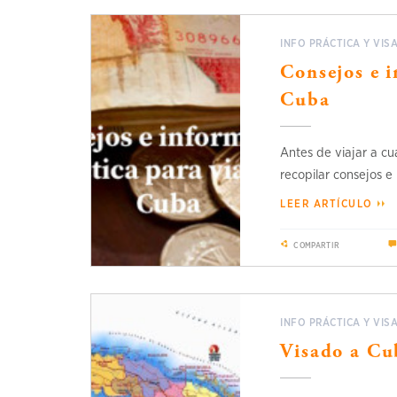
INFO PRÁCTICA Y VIS
Consejos e i
Cuba
Antes de viajar a c
recopilar consejos e 
LEER ARTÍCULO
COMPARTIR
INFO PRÁCTICA Y VIS
Visado a Cub