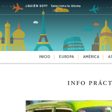
¿QUIÉN SOY?
Selecciona tu idioma
INICIO
EUROPA
AMÉRICA
A
INFO PRÁCT