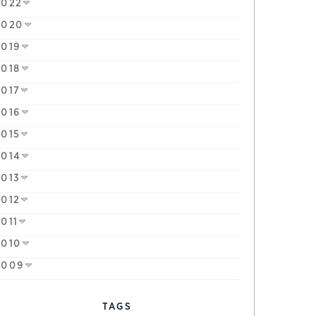
2022
2020
2019
2018
2017
2016
2015
2014
2013
2012
2011
2010
2009
TAGS